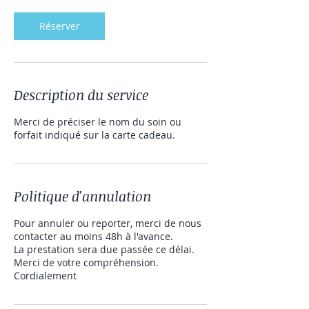
m
i
Réserver
n
Description du service
Merci de préciser le nom du soin ou
forfait indiqué sur la carte cadeau.
Politique d'annulation
Pour annuler ou reporter, merci de nous
contacter au moins 48h à l'avance.
La prestation sera due passée ce délai.
Merci de votre compréhension.
Cordialement