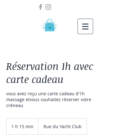
Réservation 1h avec
carte cadeau
vous avez reçu une carte cadeau d'1h
massage etvous souhaitez réserver votre
créneau
1 h 15 min
1
Rue du Yacht Club
1
5